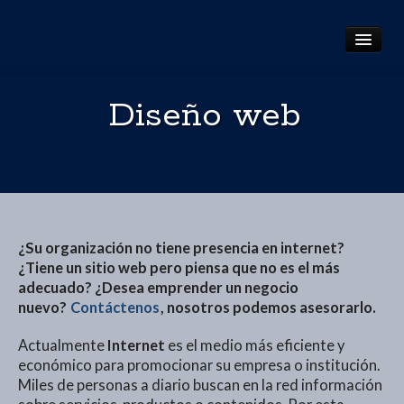
Inicio
Diseño web
Quiénes somos
Servicios
Portfolio
Blog
¿Su organización no tiene presencia en internet?
¿Tiene un sitio web pero piensa que no es el más
Contacto
adecuado? ¿Desea emprender un negocio
nuevo?
Contáctenos
, nosotros podemos asesorarlo.
Actualmente
Internet
es el medio más eficiente y
económico para promocionar su empresa o institución.
Miles de personas a diario buscan en la red información