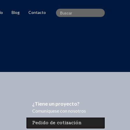
io
Blog
Contacto
¿Tiene un proyecto?
Comuníquese con nosotros
Pedido de cotización