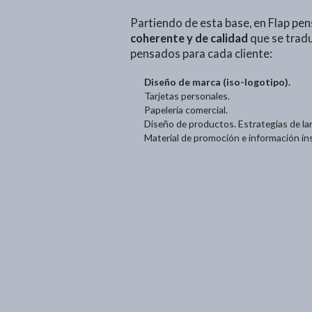
Partiendo de esta base, en Flap pe
coherente y de calidad
que se tradu
pensados para cada cliente:
Diseño de marca (iso-logotipo).
Tarjetas personales.
Papelería comercial.
Diseño de productos. Estrategias de la
Material de promoción e información ins