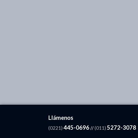
Llámenos
445-0696
5272-3078
(0221)
//
(011)