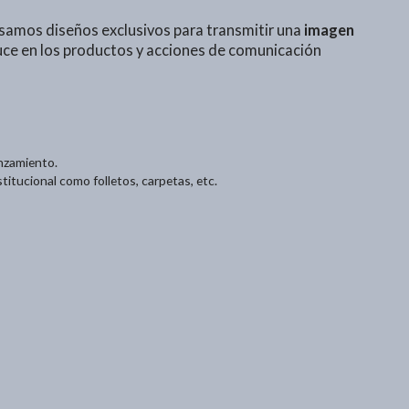
nsamos diseños exclusivos para transmitir una
imagen
ce en los productos y acciones de comunicación
nzamiento.
titucional como folletos, carpetas, etc.