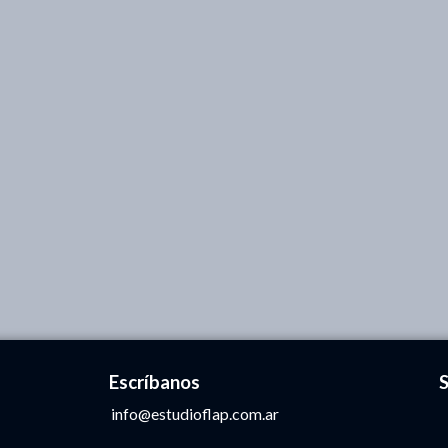
Escríbanos
info@estudioflap.com.ar