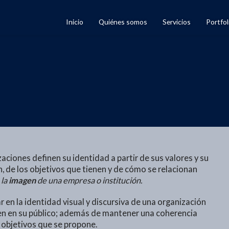
Inicio
Quiénes somos
Servicios
Portfol
zaciones definen su identidad a partir de sus valores y su
an, de los objetivos que tienen y de cómo se relacionan
 la
imagen
de una empresa o institución.
 en la identidad visual y discursiva de una organización
en en su público; además de mantener una coherencia
s objetivos que se propone.