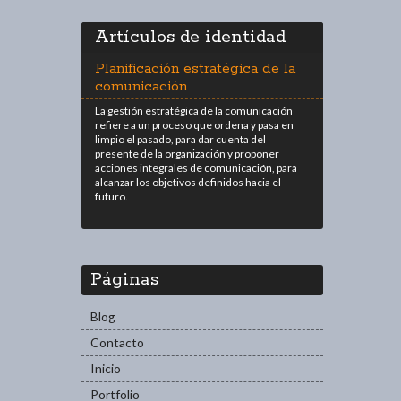
Artículos de identidad
Planificación estratégica de la
comunicación
La gestión estratégica de la comunicación
refiere a un proceso que ordena y pasa en
limpio el pasado, para dar cuenta del
presente de la organización y proponer
acciones integrales de comunicación, para
alcanzar los objetivos definidos hacia el
futuro.
Páginas
Blog
Contacto
Inicio
Portfolio