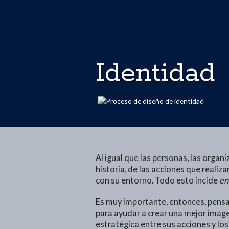
Identidad
Al igual que las personas, las organi
historia, de las acciones que realiz
con su entorno. Todo esto incide
en
Es muy importante, entonces, pensar
para ayudar a crear una mejor imag
estratégica entre sus acciones y lo